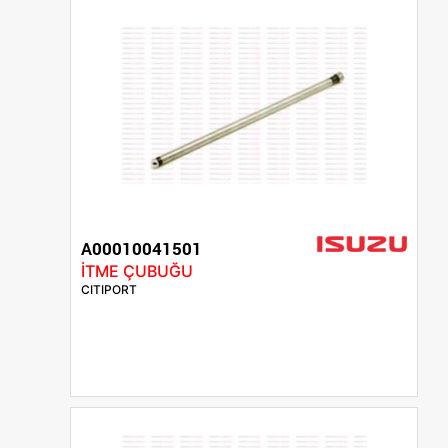
A00010041501
İTME ÇUBUĞU
CITIPORT