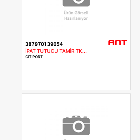
387970139054
İPAT TUTUCU TAMİR TK...
CITIPORT