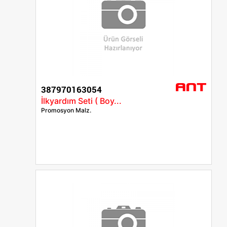
387970163054
İlkyardım Seti ( Boy...
Promosyon Malz.