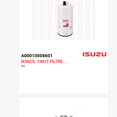
A00010008601
İKİNCİL YAKIT FİLTRE...
T1