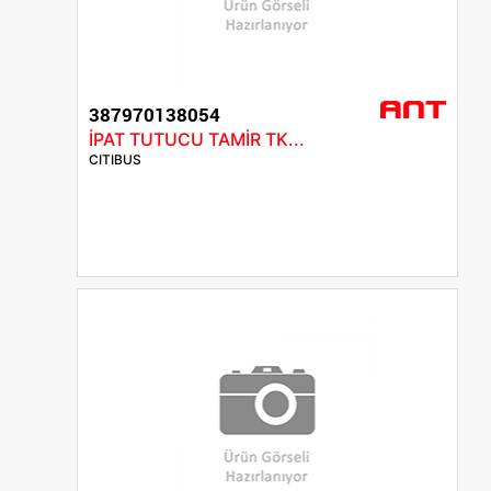
387970138054
İPAT TUTUCU TAMİR TK...
CITIBUS