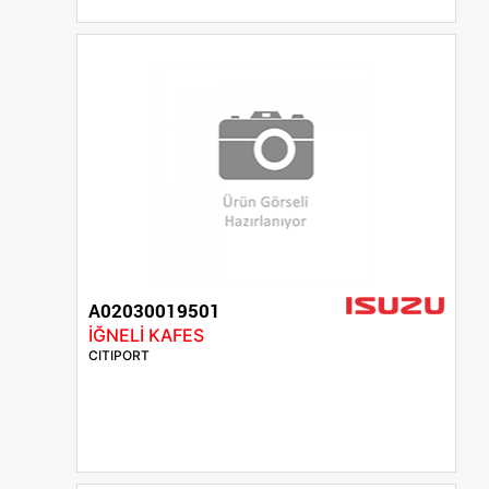
A02030019501
İĞNELİ KAFES
CITIPORT