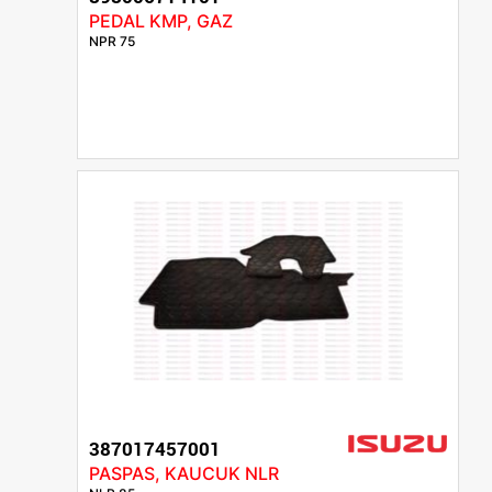
PEDAL KMP, GAZ
NPR 75
387017457001
PASPAS, KAUCUK NLR