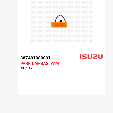
387401080001
PARK LAMBASI,YAN
ISUZU 2