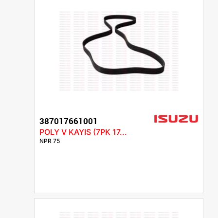
387017661001
POLY V KAYIS (7PK 17...
NPR 75