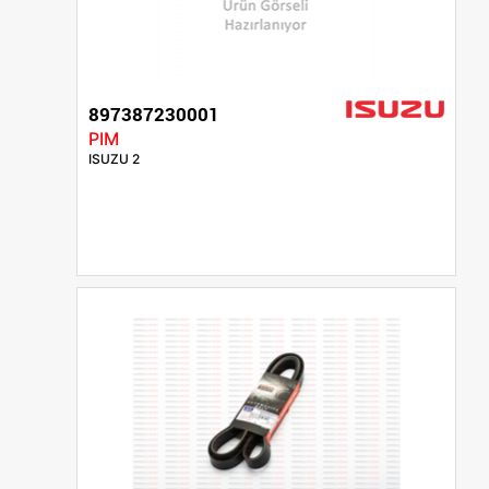
897387230001
PIM
ISUZU 2