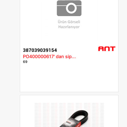
387039039154
PO400000617' dan sip...
69