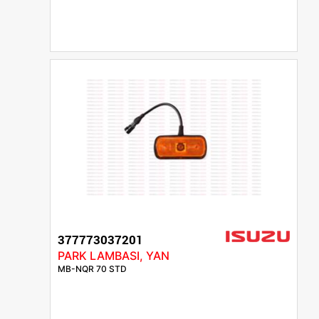
377773037201
PARK LAMBASI, YAN
MB-NQR 70 STD