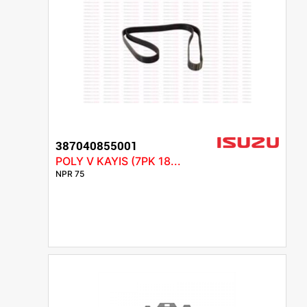
387040855001
POLY V KAYIS (7PK 18...
NPR 75