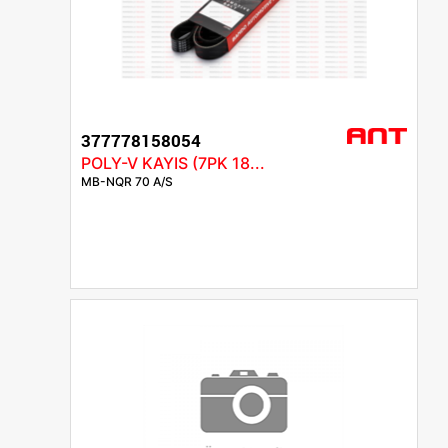
377778158054
POLY-V KAYIS (7PK 18...
MB-NQR 70 A/S