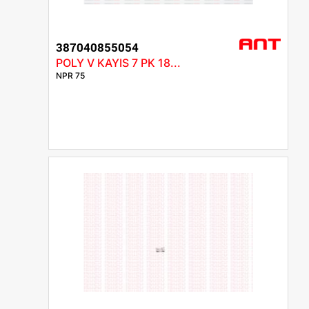
387040855054
POLY V KAYIS 7 PK 18...
NPR 75