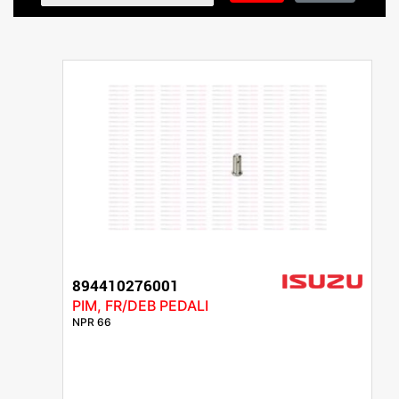
894410276001
PIM, FR/DEB PEDALI
NPR 66