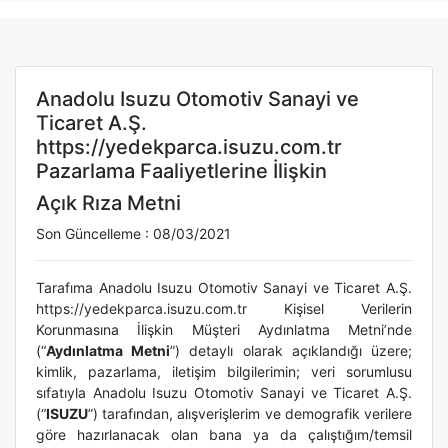
Anadolu Isuzu Otomotiv Sanayi ve
Ticaret A.Ş.
https://yedekparca.isuzu.com.tr
Pazarlama Faaliyetlerine İlişkin
Açık Rıza Metni
Son Güncelleme : 08/03/2021
Tarafıma Anadolu Isuzu Otomotiv Sanayi ve Ticaret A.Ş.
https://yedekparca.isuzu.com.tr Kişisel Verilerin
Korunmasına İlişkin Müşteri Aydınlatma Metni’nde
(“
Aydınlatma Metni
”) detaylı olarak açıklandığı üzere;
kimlik, pazarlama, iletişim bilgilerimin; veri sorumlusu
sıfatıyla Anadolu Isuzu Otomotiv Sanayi ve Ticaret A.Ş.
(“
ISUZU
”) tarafından, alışverişlerim ve demografik verilere
göre hazırlanacak olan bana ya da çalıştığım/temsil