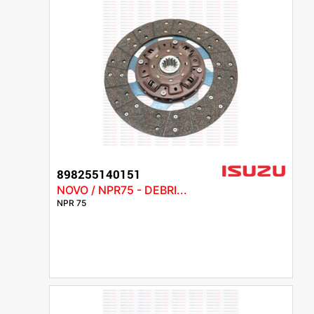
898255140151
NOVO / NPR75 - DEBRI...
NPR 75