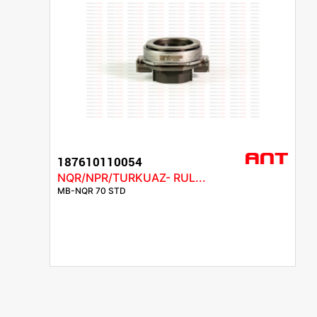
187610110054
NQR/NPR/TURKUAZ- RUL...
MB-NQR 70 STD