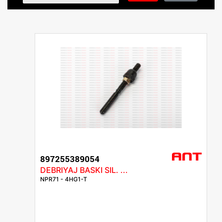
897255389054
DEBRIYAJ BASKI SIL. ...
NPR71 - 4HG1-T