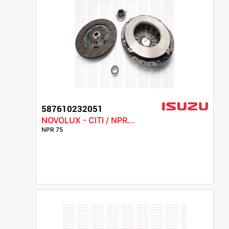
587610232051
NOVOLUX - CITI / NPR...
NPR 75