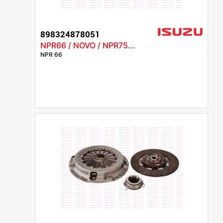
898324878051
NPR66 / NOVO / NPR75...
NPR 66