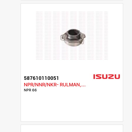
587610110051
NPR/NNR/NKR- RULMAN,...
NPR 66