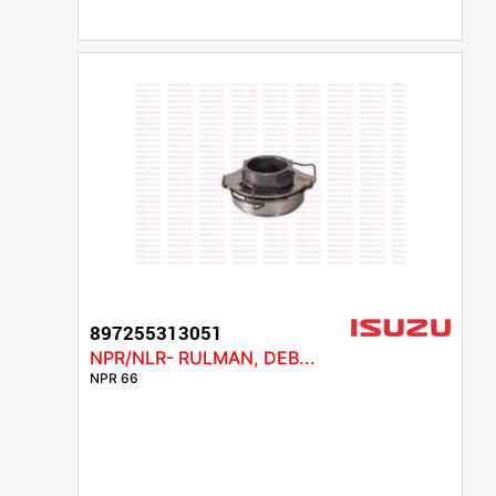
897255313051
NPR/NLR- RULMAN, DEB...
NPR 66