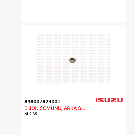
898007824001
BIJON SOMUNU, ARKA S...
NLR 85