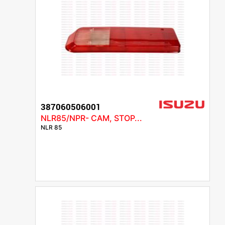
387060506001
NLR85/NPR- CAM, STOP...
NLR 85