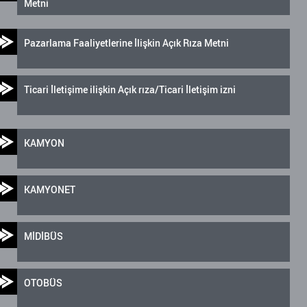
Metni
Pazarlama Faaliyetlerine İlişkin Açık Rıza Metni
Ticari İletişime ilişkin Açık rıza/Ticari İletişim izni
KAMYON
KAMYONET
MİDİBÜS
OTOBÜS