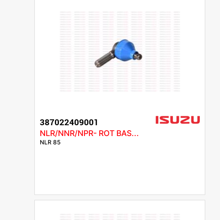
387022409001
NLR/NNR/NPR- ROT BAS...
NLR 85