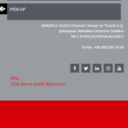
PICK-UP
ANADOLU ISUZU Otomotiv Sanayi ve Ticaret A.Ş.
Şekerpınar Mahallesi Otomotiv Caddesi
N0:2 41435 ÇAYIROVA-KOCAELİ
Tel No : +90 850 200 19 00
Blog
Özel Servis Üyelik Başvurusu