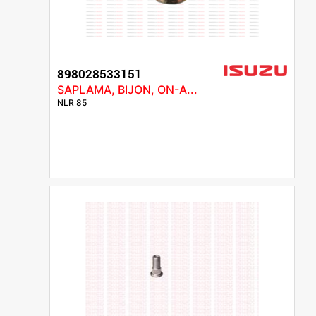
898028533151
SAPLAMA, BIJON, ON-A...
NLR 85