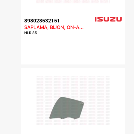
898028532151
SAPLAMA, BIJON, ON-A...
NLR 85