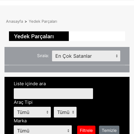
Anasayfa
>
Yedek Parçaları
Yedek Parçaları
Sırala:
Liste içinde ara
Araç Tipi
Marka
Filtrele
Temizle