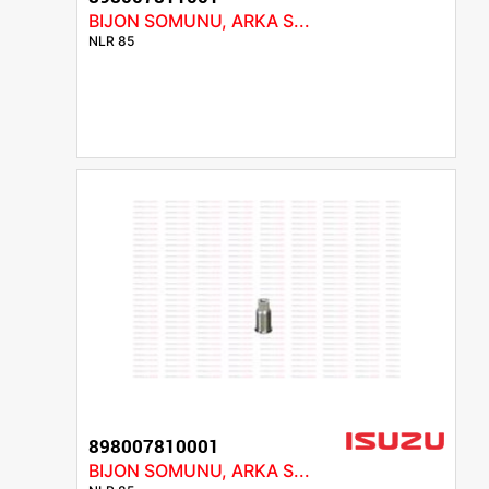
BIJON SOMUNU, ARKA S...
NLR 85
898007810001
BIJON SOMUNU, ARKA S...