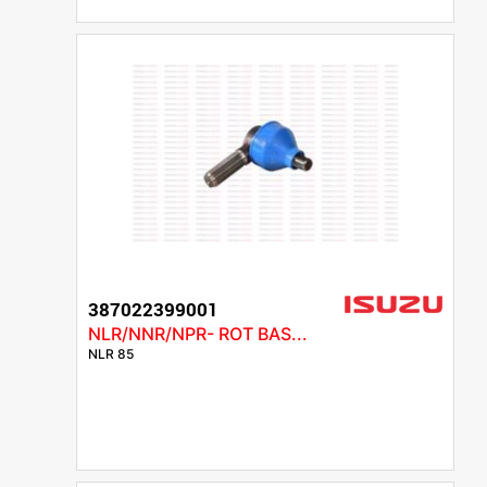
387022399001
NLR/NNR/NPR- ROT BAS...
NLR 85