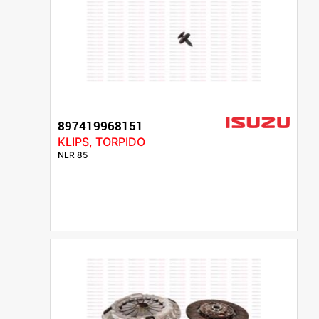
897419968151
KLIPS, TORPIDO
NLR 85