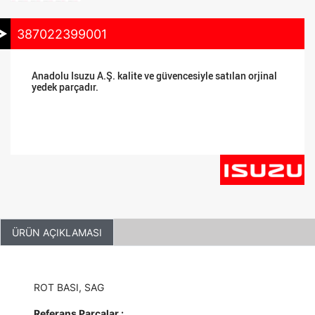
387022399001
Anadolu Isuzu A.Ş. kalite ve güvencesiyle satılan orjinal
yedek parçadır.
ÜRÜN AÇIKLAMASI
ROT BASI, SAG
Referans Parçalar :