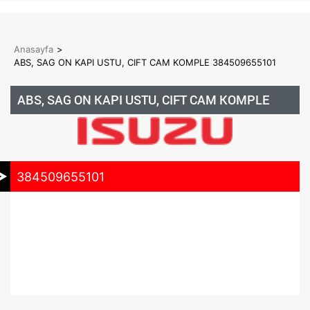
Anasayfa
>
ABS, SAG ON KAPI USTU, CIFT CAM KOMPLE 384509655101
ABS, SAG ON KAPI USTU, CIFT CAM KOMPLE
384509655101