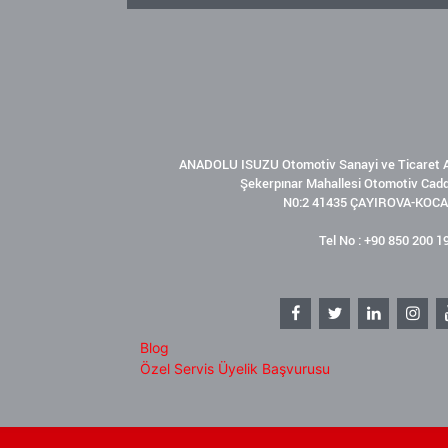
ANADOLU ISUZU Otomotiv Sanayi ve Ticaret A
Şekerpınar Mahallesi Otomotiv Cad
N0:2 41435 ÇAYIROVA-KOCA
Tel No : +90 850 200 1
Blog
Özel Servis Üyelik Başvurusu