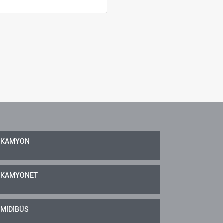
KAMYON
KAMYONET
MİDİBÜS