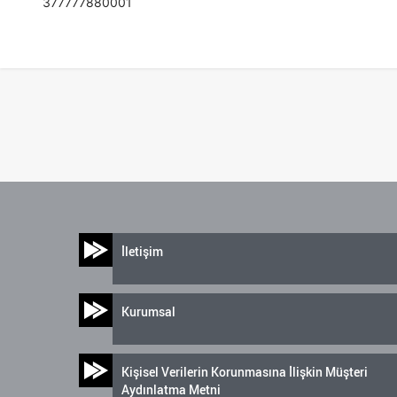
377777880001
İletişim
Kurumsal
Kişisel Verilerin Korunmasına İlişkin Müşteri
Aydınlatma Metni