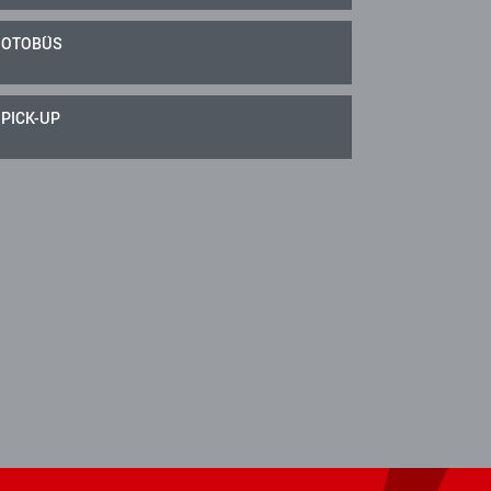
OTOBÜS
PICK-UP