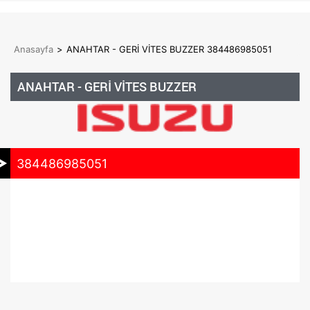
Anasayfa
>
ANAHTAR - GERİ VİTES BUZZER 384486985051
ANAHTAR - GERİ VİTES BUZZER
384486985051