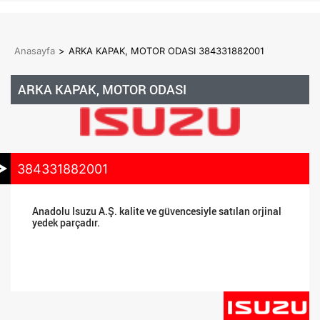
Anasayfa
>
ARKA KAPAK, MOTOR ODASI 384331882001
ARKA KAPAK, MOTOR ODASI
384331882001
Anadolu Isuzu A.Ş. kalite ve güvencesiyle satılan orjinal
yedek parçadır.