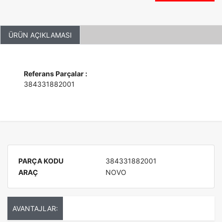
ÜRÜN AÇIKLAMASI
Referans Parçalar :
384331882001
PARÇA KODU
384331882001
ARAÇ
NOVO
AVANTAJLAR: