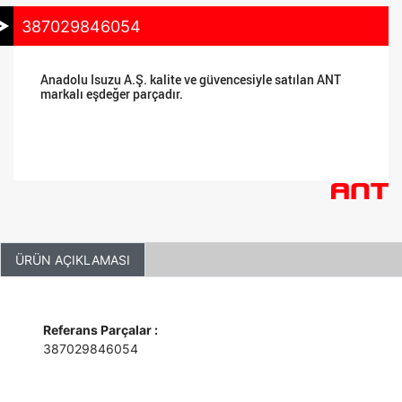
387029846054
Anadolu Isuzu A.Ş. kalite ve güvencesiyle satılan ANT
markalı eşdeğer parçadır.
ÜRÜN AÇIKLAMASI
Referans Parçalar :
387029846054