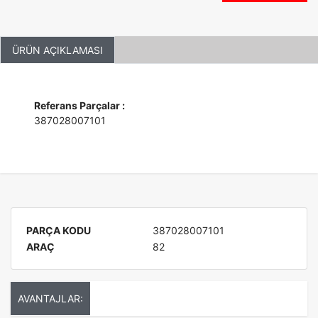
ÜRÜN AÇIKLAMASI
Referans Parçalar :
387028007101
PARÇA KODU
387028007101
ARAÇ
82
AVANTAJLAR: