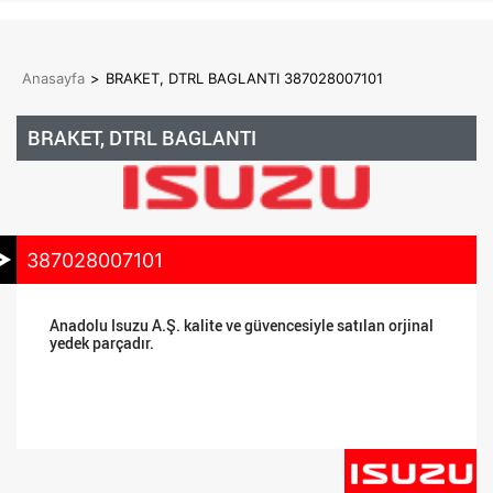
Anasayfa
>
BRAKET, DTRL BAGLANTI 387028007101
BRAKET, DTRL BAGLANTI
387028007101
Anadolu Isuzu A.Ş. kalite ve güvencesiyle satılan orjinal
yedek parçadır.