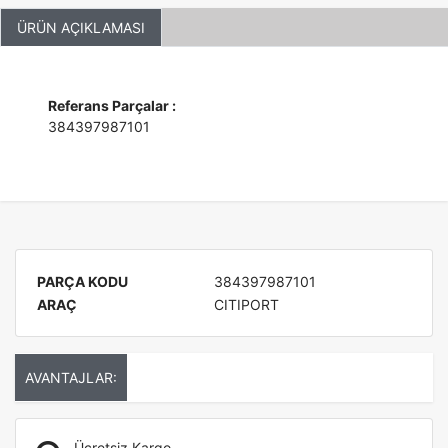
ÜRÜN AÇIKLAMASI
Referans Parçalar :
384397987101
PARÇA KODU
384397987101
ARAÇ
CITIPORT
AVANTAJLAR:
Ücretsiz Kargo