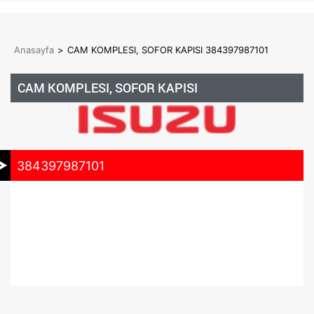
Anasayfa
>
CAM KOMPLESI, SOFOR KAPISI 384397987101
CAM KOMPLESI, SOFOR KAPISI
384397987101