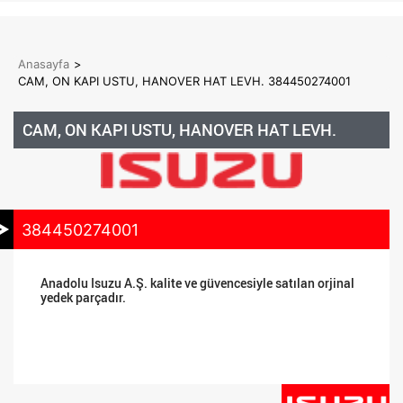
Anasayfa
>
CAM, ON KAPI USTU, HANOVER HAT LEVH. 384450274001
CAM, ON KAPI USTU, HANOVER HAT LEVH.
384450274001
Anadolu Isuzu A.Ş. kalite ve güvencesiyle satılan orjinal
yedek parçadır.