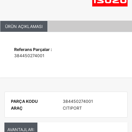
ÜRÜN AÇIKLAMASI
Referans Parçalar :
384450274001
PARÇA KODU
384450274001
ARAÇ
CITIPORT
AVANTAJLAR: