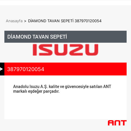
Anasayfa
>
DİAMOND TAVAN SEPETİ 387970120054
DİAMOND TAVAN SEPETİ
387970120054
Anadolu Isuzu A.Ş. kalite ve güvencesiyle satılan ANT
markalı eşdeğer parçadır.