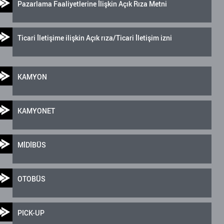
Pazarlama Faaliyetlerine İlişkin Açık Rıza Metni
Ticari İletişime ilişkin Açık rıza/Ticari İletişim izni
KAMYON
KAMYONET
MİDİBÜS
OTOBÜS
PICK-UP