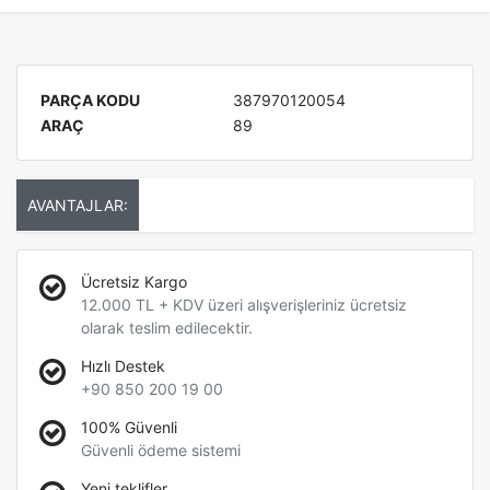
PARÇA KODU
387970120054
ARAÇ
89
AVANTAJLAR:
Ücretsiz Kargo
12.000 TL + KDV üzeri alışverişleriniz ücretsiz
olarak teslim edilecektir.
Hızlı Destek
+90 850 200 19 00
100% Güvenli
Güvenli ödeme sistemi
Yeni teklifler