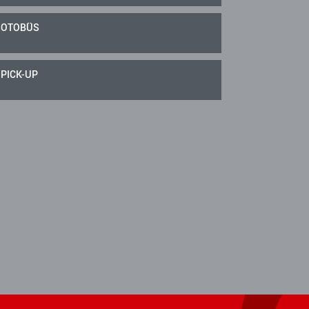
OTOBÜS
PICK-UP