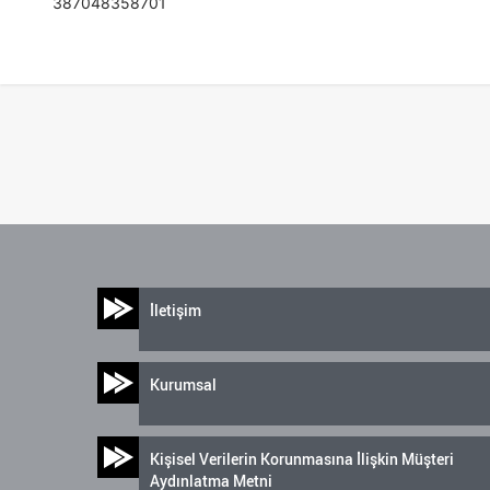
387048358701
İletişim
Kurumsal
Kişisel Verilerin Korunmasına İlişkin Müşteri
Aydınlatma Metni