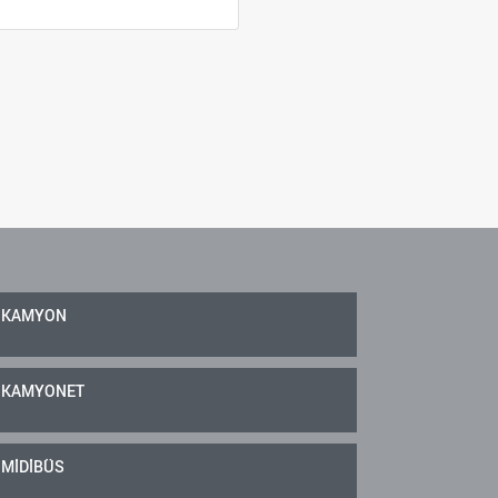
KAMYON
KAMYONET
MİDİBÜS