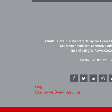
ANADOLU ISUZU Otomotiv Sanayi ve Ticaret A
Şekerpınar Mahallesi Otomotiv Cad
N0:2 41435 ÇAYIROVA-KOCA
Tel No : +90 850 200 1
Blog
Özel Servis Üyelik Başvurusu