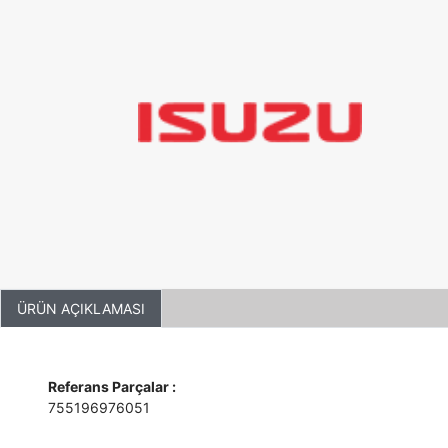
ÜRÜN AÇIKLAMASI
Referans Parçalar :
755196976051