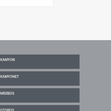
KAMYON
KAMYONET
MİDİBÜS
OTOBÜS