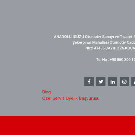
ANADOLU ISUZU Otomotiv Sanayi ve Ticaret A
Şekerpınar Mahallesi Otomotiv Cad
N0:2 41435 ÇAYIROVA-KOCA
Tel No : +90 850 200 1
Blog
Özel Servis Üyelik Başvurusu