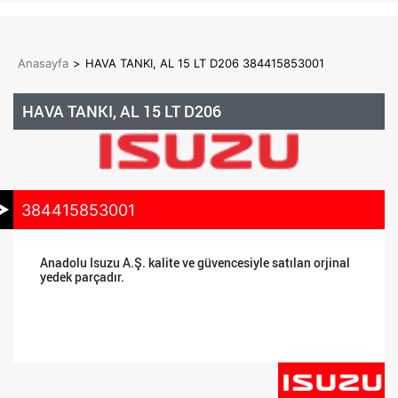
Anasayfa
>
HAVA TANKI, AL 15 LT D206 384415853001
HAVA TANKI, AL 15 LT D206
384415853001
Anadolu Isuzu A.Ş. kalite ve güvencesiyle satılan orjinal
yedek parçadır.