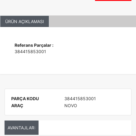
ÜRÜN AÇIKLAMASI
Referans Parçalar :
384415853001
PARÇA KODU
384415853001
ARAÇ
NOVO
AVANTAJLAR: