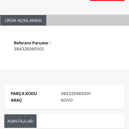
ÜRÜN AÇIKLAMASI
Referans Parçalar :
384325065001
PARÇA KODU
384325065001
ARAÇ
NOVO
AVANTAJLAR: