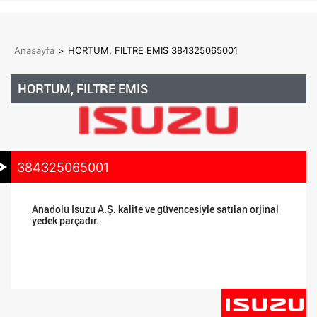
Anasayfa
>
HORTUM, FILTRE EMIS 384325065001
HORTUM, FILTRE EMIS
384325065001
Anadolu Isuzu A.Ş. kalite ve güvencesiyle satılan orjinal
yedek parçadır.