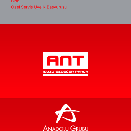
Blog
Özel Servis Üyelik Başvurusu