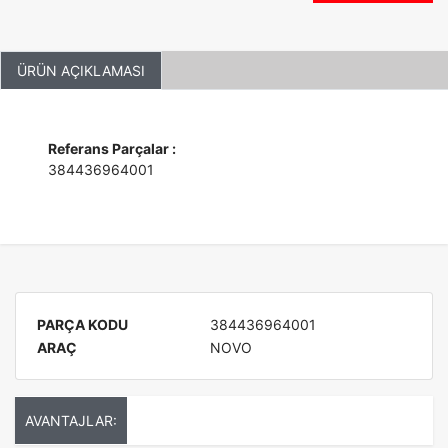
ÜRÜN AÇIKLAMASI
Referans Parçalar :
384436964001
PARÇA KODU
384436964001
ARAÇ
NOVO
AVANTAJLAR: