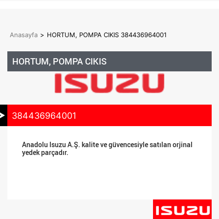
Anasayfa
>
HORTUM, POMPA CIKIS 384436964001
HORTUM, POMPA CIKIS
384436964001
Anadolu Isuzu A.Ş. kalite ve güvencesiyle satılan orjinal
yedek parçadır.