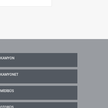
KAMYON
KAMYONET
MİDİBÜS
OTOBÜS