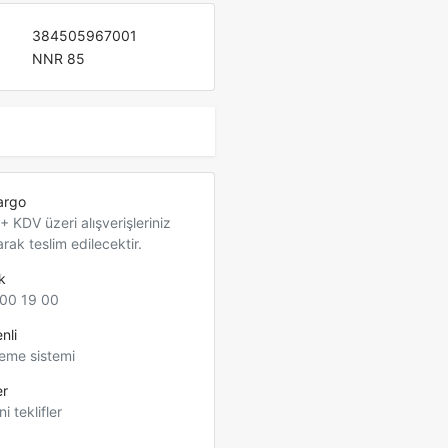
384505967001
NNR 85
argo
 KDV üzeri alışverişleriniz
arak teslim edilecektir.
k
00 19 00
nli
eme sistemi
er
ni teklifler