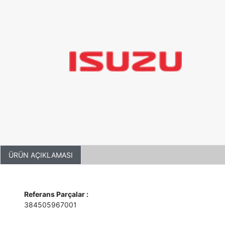
ÜRÜN AÇIKLAMASI
Referans Parçalar :
384505967001