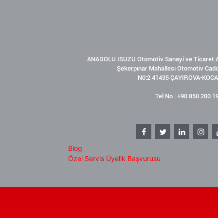
ANADOLU ISUZU Otomotiv Sanayi ve Ticaret A
Şekerpınar Mahallesi Otomotiv Cad
N0:2 41435 ÇAYIROVA-KOCA
Tel No : +90 850 200 1
Blog
Özel Servis Üyelik Başvurusu