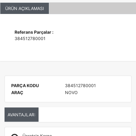
ÜRÜN AÇIKLAMASI
Referans Parçalar :
384512780001
PARÇA KODU
384512780001
ARAÇ
NOVO
AVANTAJLAR:
Ücretsiz Kargo