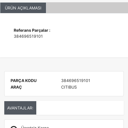
ÜRÜN AÇIKLAMASI
Referans Parçalar :
384696519101
PARÇA KODU
384696519101
ARAÇ
CITIBUS
AVANTAJLAR:
Ücretsiz Kargo