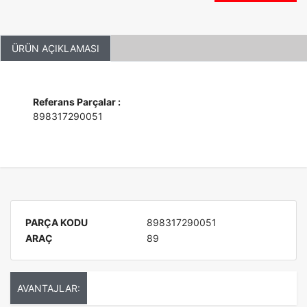
ÜRÜN AÇIKLAMASI
Referans Parçalar :
898317290051
PARÇA KODU
898317290051
ARAÇ
89
AVANTAJLAR: