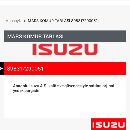
Anasayfa
>
MARS KOMUR TABLASI 898317290051
MARS KOMUR TABLASI
898317290051
Anadolu Isuzu A.Ş. kalite ve güvencesiyle satılan orjinal
yedek parçadır.