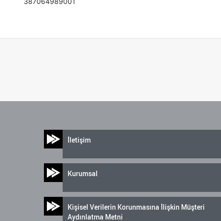
387064989001
İletişim
Kurumsal
Kişisel Verilerin Korunmasına İlişkin Müşteri
Aydınlatma Metni