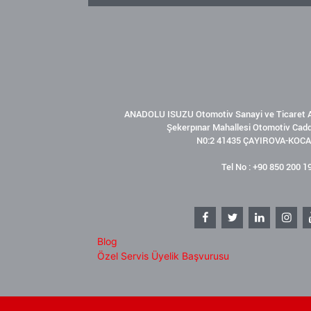
ANADOLU ISUZU Otomotiv Sanayi ve Ticaret A
Şekerpınar Mahallesi Otomotiv Cad
N0:2 41435 ÇAYIROVA-KOCA
Tel No : +90 850 200 1
Blog
Özel Servis Üyelik Başvurusu