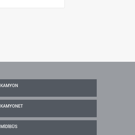
KAMYON
KAMYONET
MİDİBÜS