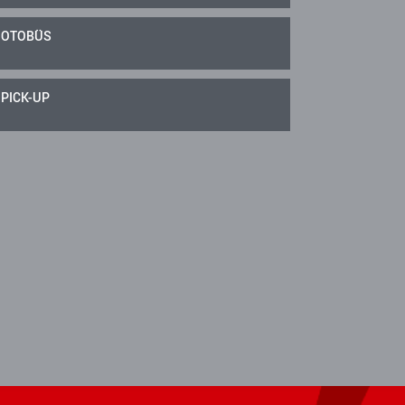
OTOBÜS
PICK-UP