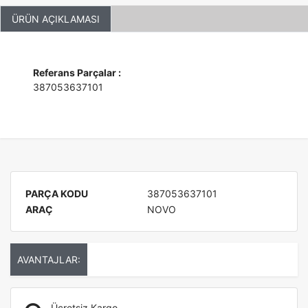
ÜRÜN AÇIKLAMASI
Referans Parçalar :
387053637101
PARÇA KODU
387053637101
ARAÇ
NOVO
AVANTAJLAR:
Ücretsiz Kargo