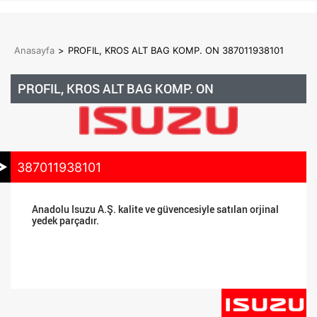
Anasayfa
>
PROFIL, KROS ALT BAG KOMP. ON 387011938101
PROFIL, KROS ALT BAG KOMP. ON
387011938101
Anadolu Isuzu A.Ş. kalite ve güvencesiyle satılan orjinal
yedek parçadır.