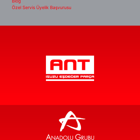
Blog
Özel Servis Üyelik Başvurusu