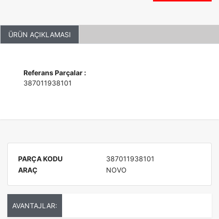
ÜRÜN AÇIKLAMASI
Referans Parçalar :
387011938101
PARÇA KODU
387011938101
ARAÇ
NOVO
AVANTAJLAR: