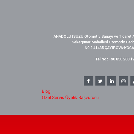
ANADOLU ISUZU Otomotiv Sanayi ve Ticaret A
Şekerpınar Mahallesi Otomotiv Cad
N0:2 41435 ÇAYIROVA-KOCA
Tel No : +90 850 200 1
Blog
Özel Servis Üyelik Başvurusu