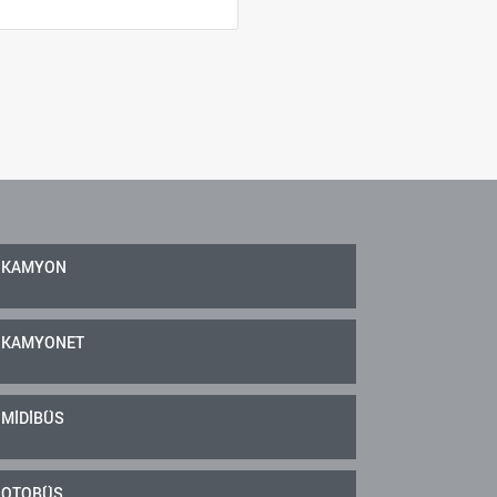
KAMYON
KAMYONET
MİDİBÜS
OTOBÜS