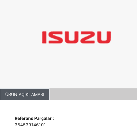
ÜRÜN AÇIKLAMASI
Referans Parçalar :
384539146101