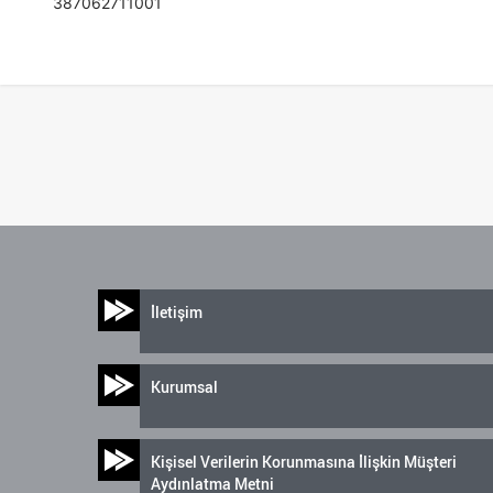
387062711001
İletişim
Kurumsal
Kişisel Verilerin Korunmasına İlişkin Müşteri
Aydınlatma Metni