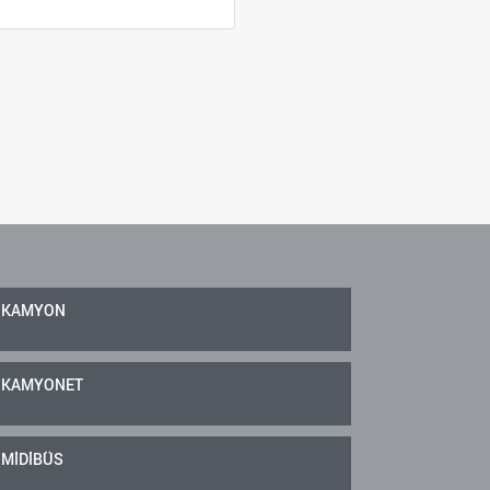
KAMYON
KAMYONET
MİDİBÜS