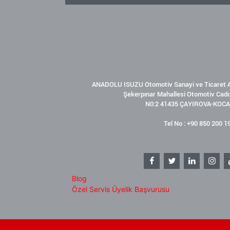
ANADOLU ISUZU Otomotiv Sanayi ve Ticaret A
Şekerpınar Mahallesi Otomotiv Cad
N0:2 41435 ÇAYIROVA-KOCA
Tel No : +90 850 200 1
Blog
Özel Servis Üyelik Başvurusu