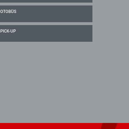
OTOBÜS
PICK-UP