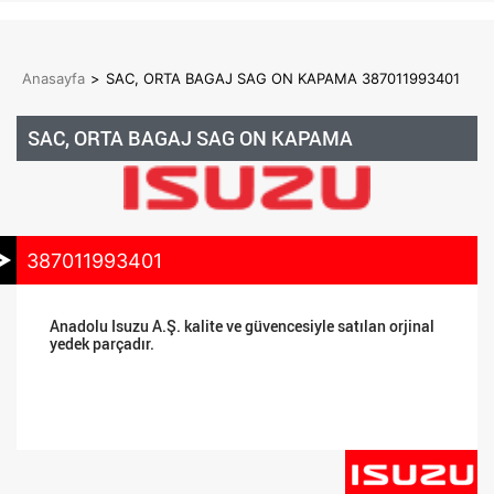
Anasayfa
>
SAC, ORTA BAGAJ SAG ON KAPAMA 387011993401
SAC, ORTA BAGAJ SAG ON KAPAMA
387011993401
Anadolu Isuzu A.Ş. kalite ve güvencesiyle satılan orjinal
yedek parçadır.