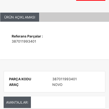
ÜRÜN AÇIKLAMASI
Referans Parçalar :
387011993401
PARÇA KODU
387011993401
ARAÇ
NOVO
AVANTAJLAR: