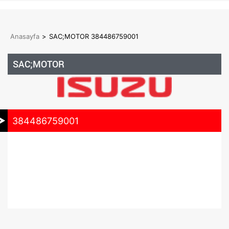
Anasayfa
>
SAC;MOTOR 384486759001
SAC;MOTOR
384486759001