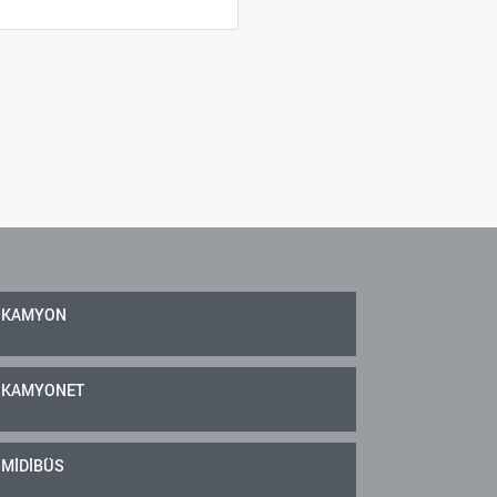
KAMYON
KAMYONET
MİDİBÜS