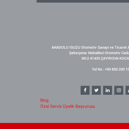
ANADOLU ISUZU Otomotiv Sanayi ve Ticaret A
Şekerpınar Mahallesi Otomotiv Cad
N0:2 41435 ÇAYIROVA-KOCA
Tel No : +90 850 200 1
Blog
Özel Servis Üyelik Başvurusu