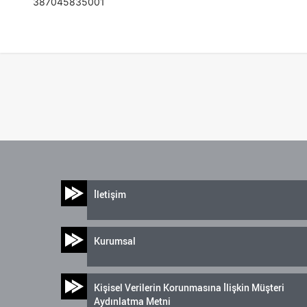
387045835001
İletişim
Kurumsal
Kişisel Verilerin Korunmasına İlişkin Müşteri
Aydınlatma Metni