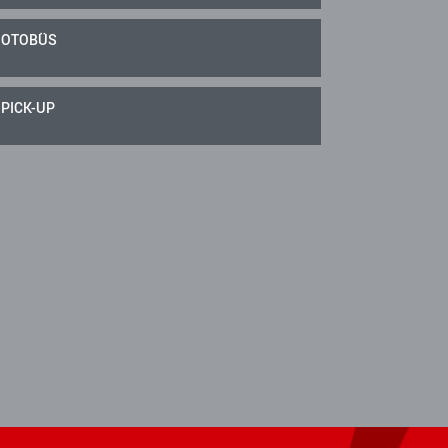
OTOBÜS
PICK-UP