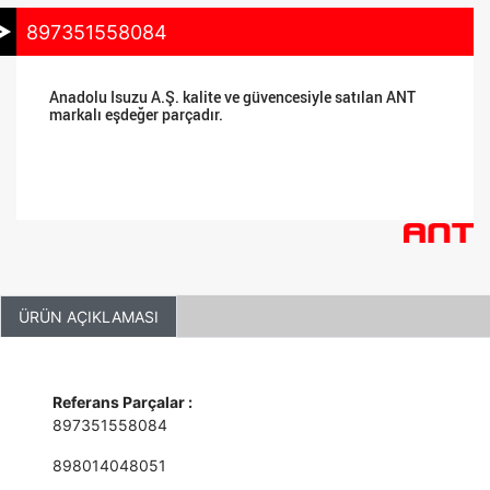
897351558084
Anadolu Isuzu A.Ş. kalite ve güvencesiyle satılan ANT
markalı eşdeğer parçadır.
ÜRÜN AÇIKLAMASI
Referans Parçalar :
897351558084
898014048051