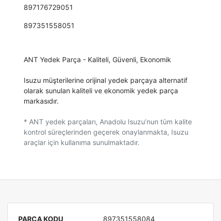
897176729051
897351558051
ANT Yedek Parça - Kaliteli, Güvenli, Ekonomik
Isuzu müşterilerine orijinal yedek parçaya alternatif
olarak sunulan kaliteli ve ekonomik yedek parça
markasıdır.
* ANT yedek parçaları, Anadolu Isuzu’nun tüm kalite
kontrol süreçlerinden geçerek onaylanmakta, Isuzu
araçlar için kullanıma sunulmaktadır.
PARÇA KODU
897351558084