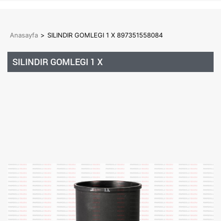
Anasayfa
>
SILINDIR GOMLEGI 1 X 897351558084
SILINDIR GOMLEGI 1 X