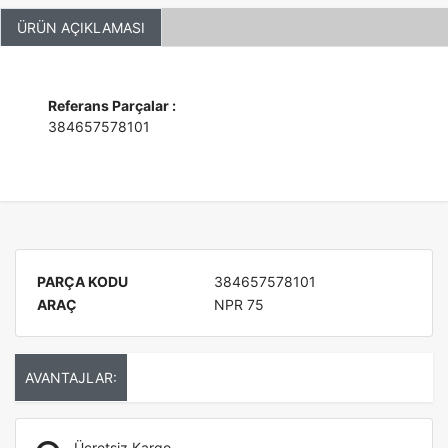
ÜRÜN AÇIKLAMASI
Referans Parçalar :
384657578101
PARÇA KODU
384657578101
ARAÇ
NPR 75
AVANTAJLAR:
Ücretsiz Kargo