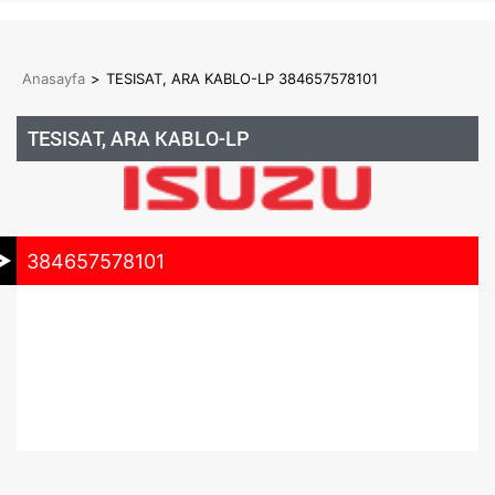
Anasayfa
>
TESISAT, ARA KABLO-LP 384657578101
TESISAT, ARA KABLO-LP
384657578101