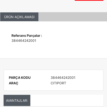
ÜRÜN AÇIKLAMASI
Referans Parçalar :
384464242001
PARÇA KODU
384464242001
ARAÇ
CITIPORT
AVANTAJLAR: