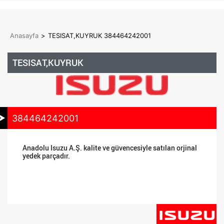
Anasayfa
>
TESISAT,KUYRUK 384464242001
TESISAT,KUYRUK
384464242001
Anadolu Isuzu A.Ş. kalite ve güvencesiyle satılan orjinal
yedek parçadır.