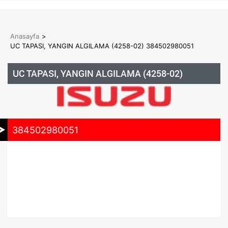
Anasayfa
>
UC TAPASI, YANGIN ALGILAMA (4258-02) 384502980051
UC TAPASI, YANGIN ALGILAMA (4258-02)
384502980051