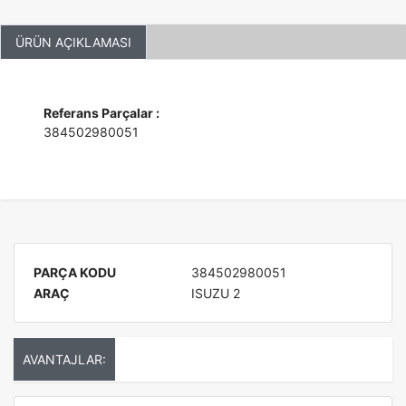
ÜRÜN AÇIKLAMASI
Referans Parçalar :
384502980051
PARÇA KODU
384502980051
ARAÇ
ISUZU 2
AVANTAJLAR: