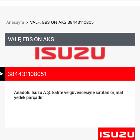
Anasayfa
>
VALF, EBS ON AKS 384431108051
VALF, EBS ON AKS
384431108051
Anadolu Isuzu A.Ş. kalite ve güvencesiyle satılan orjinal
yedek parçadır.