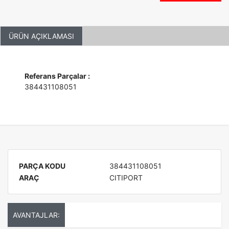
ÜRÜN AÇIKLAMASI
Referans Parçalar :
384431108051
PARÇA KODU
384431108051
ARAÇ
CITIPORT
AVANTAJLAR: