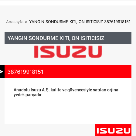
Anasayfa
>
YANGIN SONDURME KITI, ON ISITICISIZ 387619918151
YANGIN SONDURME KITI, ON ISITICISIZ
387619918151
Anadolu Isuzu A.Ş. kalite ve güvencesiyle satılan orjinal
yedek parçadır.