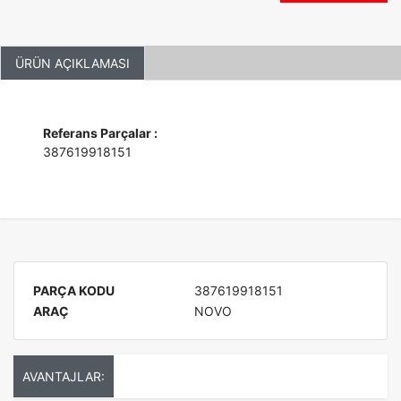
ÜRÜN AÇIKLAMASI
Referans Parçalar :
387619918151
PARÇA KODU
387619918151
ARAÇ
NOVO
AVANTAJLAR: