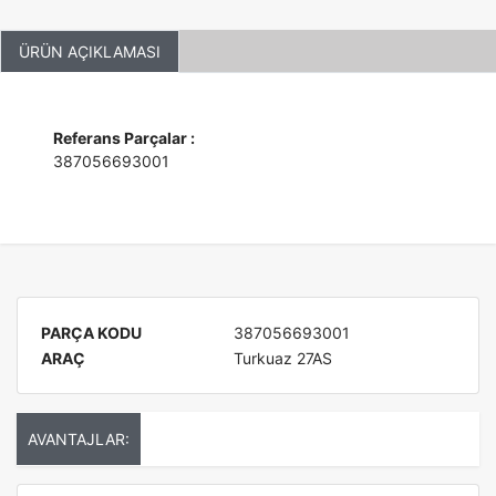
ÜRÜN AÇIKLAMASI
Referans Parçalar :
387056693001
PARÇA KODU
387056693001
ARAÇ
Turkuaz 27AS
AVANTAJLAR: