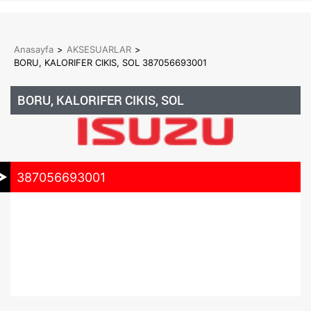
Anasayfa
>
AKSESUARLAR
>
BORU, KALORIFER CIKIS, SOL 387056693001
BORU, KALORIFER CIKIS, SOL
387056693001