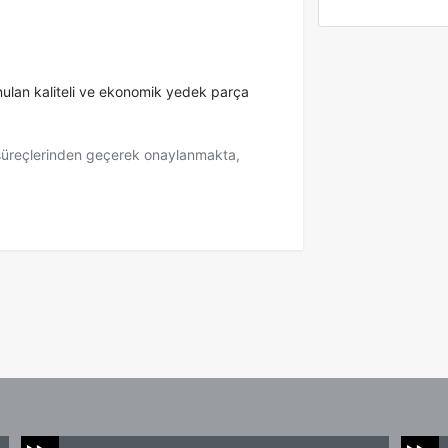
unulan kaliteli ve ekonomik yedek parça
 süreçlerinden geçerek onaylanmakta,