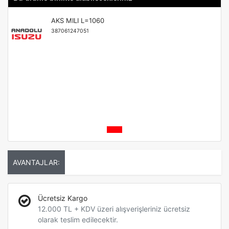
AKS MILI L=1060
387061247051
AVANTAJLAR:
Ücretsiz Kargo
12.000 TL + KDV üzeri alışverişleriniz ücretsiz
olarak teslim edilecektir.