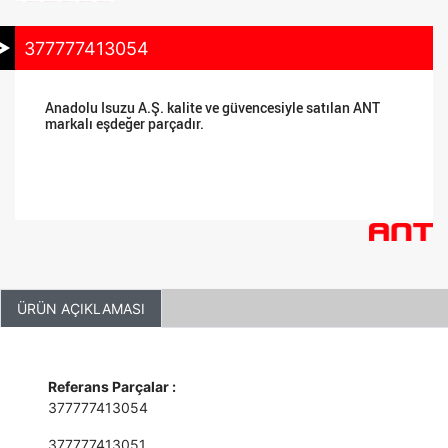
377777413054
Anadolu Isuzu A.Ş. kalite ve güvencesiyle satılan ANT
markalı eşdeğer parçadır.
ÜRÜN AÇIKLAMASI
Referans Parçalar :
377777413054
377777413051