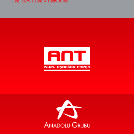
Özel Servis Üyelik Başvurusu