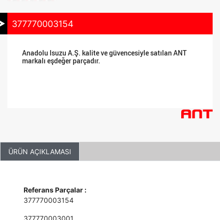
377770003154
Anadolu Isuzu A.Ş. kalite ve güvencesiyle satılan ANT
markalı eşdeğer parçadır.
ÜRÜN AÇIKLAMASI
Referans Parçalar :
377770003154
377770003001