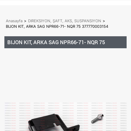
Anasayfa
>
DIREKSIYON, ŞAFT, AKS, SUSPANSIYON
>
BIJON KIT, ARKA SAG NPR66-71- NQR 75 377770003154
BIJON KIT, ARKA SAG NPR66-71- NQR 75