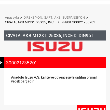
Anasayfa
>
DIREKSIYON, ŞAFT, AKS, SUSPANSIYON
>
CIVATA, AKB M12X1. 25X35, INCE D. DIN961 300021235201
CIVATA, AKB M12X1. 25X35, INCE D. DIN961
300021235201
Anadolu Isuzu A.Ş. kalite ve güvencesiyle satılan orjinal
yedek parçadır.