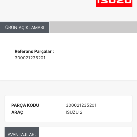
ÜRÜN AÇIKLAMASI
Referans Parçalar :
300021235201
PARÇA KODU
300021235201
ARAÇ
ISUZU 2
AVANTAJLAR: