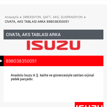
Anasayfa
>
DIREKSIYON, ŞAFT, AKS, SUSPANSIYON
>
CIVATA, AKS TABLASI ARKA 898038350051
CIVATA, AKS TABLASI ARKA
898038350051
Anadolu Isuzu A.Ş. kalite ve güvencesiyle satılan orjinal
yedek parçadır.