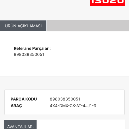
ÜRÜN AÇIKLAMASI
Referans Parçalar :
898038350051
PARÇA KODU
898038350051
ARAÇ
4X4-DMX-CK-AT-4JJ1-3
AVANTAJLAR: