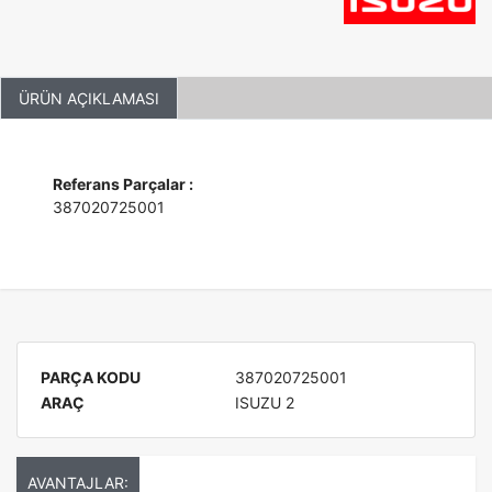
ÜRÜN AÇIKLAMASI
Referans Parçalar :
387020725001
PARÇA KODU
387020725001
ARAÇ
ISUZU 2
AVANTAJLAR: