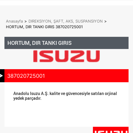
Anasayfa
>
DIREKSIYON, ŞAFT, AKS, SUSPANSIYON
>
HORTUM, DIR TANKI GIRIS 387020725001
HORTUM, DIR TANKI GIRIS
387020725001
Anadolu Isuzu A.Ş. kalite ve güvencesiyle satılan orjinal
yedek parçadır.