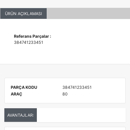
ÜRÜN AÇIKLAMASI
Referans Parçalar :
384741233451
PARÇA KODU
384741233451
ARAÇ
80
AVANTAJLAR: