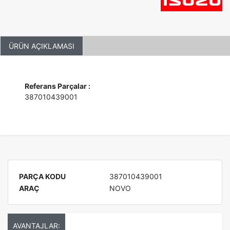
ÜRÜN AÇIKLAMASI
Referans Parçalar :
387010439001
PARÇA KODU
387010439001
ARAÇ
NOVO
AVANTAJLAR: