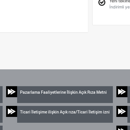
Yeni teklifl
İndirimli ye
Pazarlama Faaliyetlerine İlişkin Açık Rıza Metni
Ticari İletişime ilişkin Açık rıza/Ticari İletişim izni