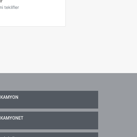
er
ni teklifler
KAMYON
KAMYONET