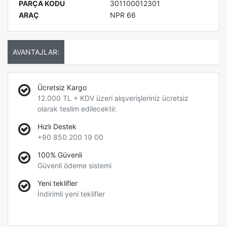
PARÇA KODU
301100012301
ARAÇ
NPR 66
AVANTAJLAR:
Ücretsiz Kargo
12.000 TL + KDV üzeri alışverişleriniz ücretsiz
olarak teslim edilecektir.
Hızlı Destek
+90 850 200 19 00
100% Güvenli
Güvenli ödeme sistemi
Yeni teklifler
İndirimli yeni teklifler